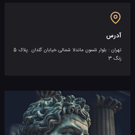
آدرس
تهران : بلوار نلسون ماندلا شمالی.خیابان گلدان .پلاک 5
زنگ 3