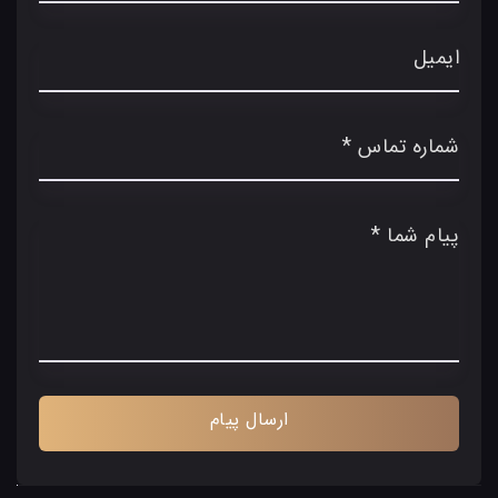
ایمیل
شماره تماس *
پیام شما *
ارسال پیام