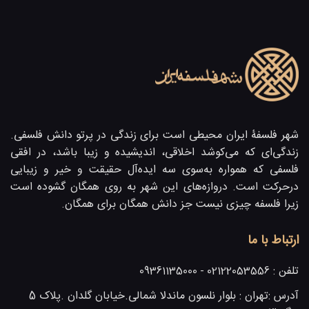
شهر فلسفۀ ایران محیطی است برای زندگی در پرتو دانش فلسفی.
زندگی‌ای که می‌کوشد اخلاقی، اندیشیده و زیبا باشد، در افقی
فلسفی که همواره به‌سوی سه ایده‌آل حقیقت و خیر و زیبایی
در‌حرکت است. دروازه‌های این شهر به روی همگان گشوده است
زیرا فلسفه چیزی نیست جز دانش همگان برای همگان.
ارتباط با ما
تلفن :
02122053556 - 09361135000
آدرس :
تهران : بلوار نلسون ماندلا شمالی.خیابان گلدان .پلاک 5