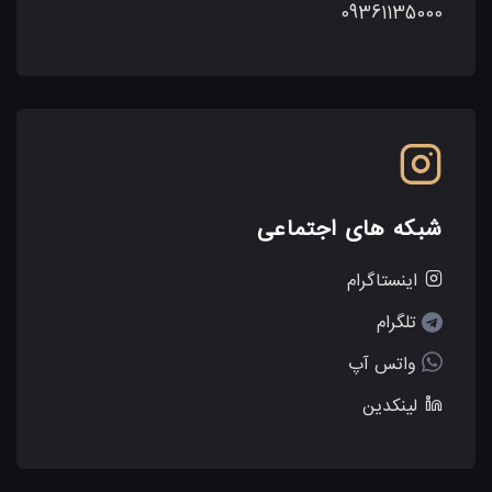
09361135000
شبکه های اجتماعی
‌اینستاگرام
تلگرام
واتس آپ
لینکدین